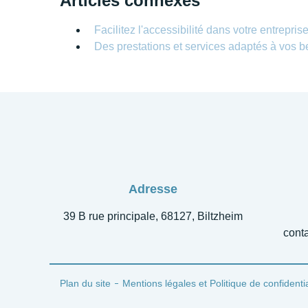
Articles connexes
Facilitez l'accessibilité dans votre entrepris
Des prestations et services adaptés à vos b
Adresse
39 B rue principale, 68127, Biltzheim
conta
Plan du site
Mentions légales et Politique de confidentia