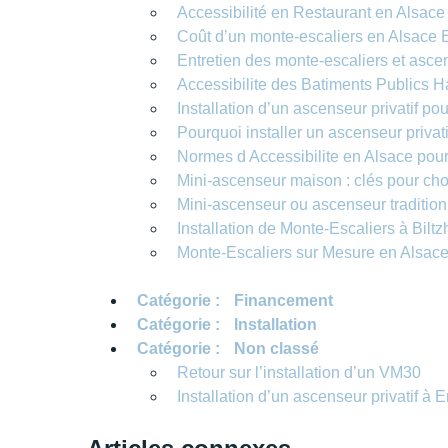
Accessibilité en Restaurant en Alsac
Coût d’un monte‑escaliers en Alsace 
Entretien des monte-escaliers et asc
Accessibilite des Batiments Publics 
Installation d’un ascenseur privatif po
Pourquoi installer un ascenseur privat
Normes d Accessibilite en Alsace pour 
Mini-ascenseur maison : clés pour choi
Mini-ascenseur ou ascenseur traditionn
Installation de Monte-Escaliers à Bilt
Monte-Escaliers sur Mesure en Alsac
Catégorie :
Financement
Catégorie :
Installation
Catégorie :
Non classé
Retour sur l’installation d’un VM30
Installation d’un ascenseur privatif à