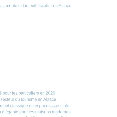
al, monte et fauteuil escalier en Alsace
é pour les particuliers en 2026
e secteur du tourisme en Alsace
timent classique en espace accessible
ion élégante pour les maisons modernes