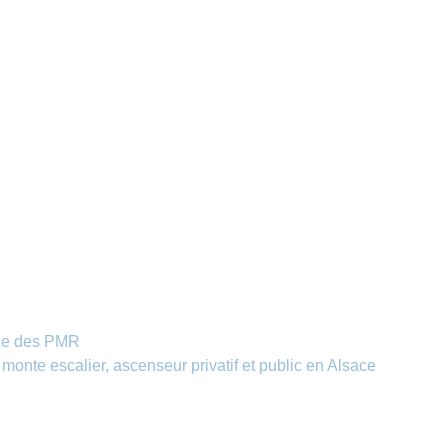
ile des PMR
l monte escalier, ascenseur privatif et public en Alsace