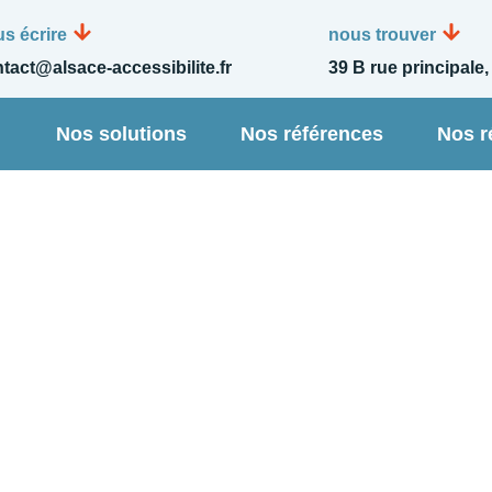
s écrire
nous trouver
tact@alsace-accessibilite.fr
39 B rue principale,
n
Nos solutions
Nos références
Nos r