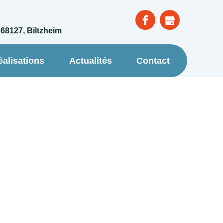
 68127, Biltzheim
éalisations
Actualités
Contact