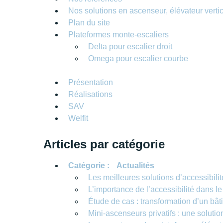
Nos solutions en ascenseur, élévateur vertic
Plan du site
Plateformes monte-escaliers
Delta pour escalier droit
Omega pour escalier courbe
Présentation
Réalisations
SAV
Welfit
Articles par catégorie
Catégorie :
Actualités
Les meilleures solutions d’accessibilit
L’importance de l’accessibilité dans l
Étude de cas : transformation d’un bâ
Mini-ascenseurs privatifs : une solut