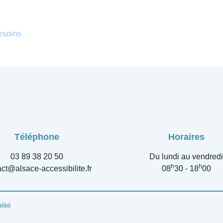
e
esoins
Téléphone
Horaires
03 89 38 20 50
Du lundi au vendredi
h
h
ct@alsace-accessibilite.fr
08
30 - 18
00
lité