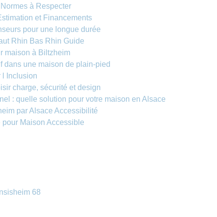
e Normes à Respecter
Estimation et Financements
enseurs pour une longue durée
Haut Rhin Bas Rhin Guide
ur maison à Biltzheim
if dans une maison de plain-pied
l Inclusion
sir charge, sécurité et design
el : quelle solution pour votre maison en Alsace
zheim par Alsace Accessibilité
e pour Maison Accessible
 Ensisheim 68