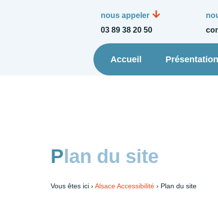
nous appeler
nou
03 89 38 20 50
con
Accueil
Présentatio
Plan du site
Vous êtes ici ›
Alsace Accessibilité
›
Plan du site