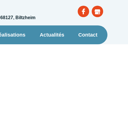
 68127, Biltzheim
éalisations
Actualités
Contact