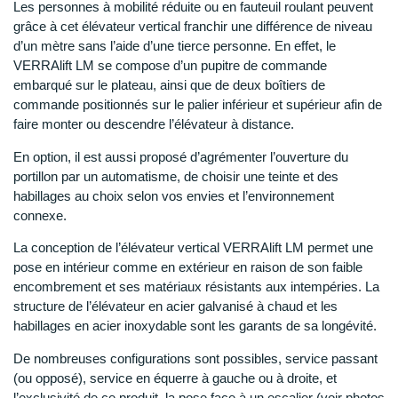
Les personnes à mobilité réduite ou en fauteuil roulant peuvent
grâce à cet élévateur vertical franchir une différence de niveau
d’un mètre sans l’aide d’une tierce personne. En effet, le
VERRAlift LM se compose d’un pupitre de commande
embarqué sur le plateau, ainsi que de deux boîtiers de
commande positionnés sur le palier inférieur et supérieur afin de
faire monter ou descendre l’élévateur à distance.
En option, il est aussi proposé d’agrémenter l’ouverture du
portillon par un automatisme, de choisir une teinte et des
habillages au choix selon vos envies et l’environnement
connexe.
La conception de l’élévateur vertical VERRAlift LM permet une
pose en intérieur comme en extérieur en raison de son faible
encombrement et ses matériaux résistants aux intempéries. La
structure de l’élévateur en acier galvanisé à chaud et les
habillages en acier inoxydable sont les garants de sa longévité.
De nombreuses configurations sont possibles, service passant
(ou opposé), service en équerre à gauche ou à droite, et
l’exclusivité de ce produit, la pose face à un escalier (voir photos