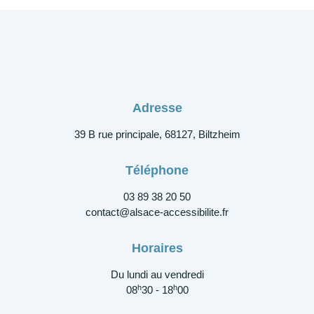
Adresse
39 B rue principale, 68127, Biltzheim
Téléphone
03 89 38 20 50
contact@alsace-accessibilite.fr
Horaires
Du lundi au vendredi
h
h
08
30 - 18
00