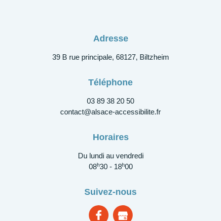
Adresse
39 B rue principale, 68127, Biltzheim
Téléphone
03 89 38 20 50
contact@alsace-accessibilite.fr
Horaires
Du lundi au vendredi
h
h
08
30 - 18
00
Suivez-nous