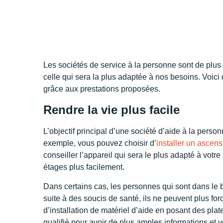
Les sociétés de service à la personne sont de plus 
celle qui sera la plus adaptée à nos besoins. Voici
grâce aux prestations proposées.
Rendre la vie plus facile
L’objectif principal d’une société d’aide à la perso
exemple, vous pouvez choisir d’
installer un ascens
conseiller l’appareil qui sera le plus adapté à vot
étages plus facilement.
Dans certains cas, les personnes qui sont dans le 
suite à des soucis de santé, ils ne peuvent plus for
d’installation de matériel d’aide en posant des plat
qualifié pour avoir de plus amples informations et v