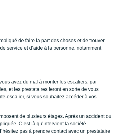
mpliqué de faire la part des choses et de trouver
e de service et d’aide à la personne, notamment
i vous avez du mal à monter les escaliers, par
es, et les prestataires feront en sorte de vous
nte-escalier, si vous souhaitez accéder à vos
omposent de plusieurs étages. Après un accident ou
liquée. C’est là qu’intervient la société
 N’hésitez pas à prendre contact avec un prestataire