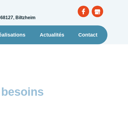
 68127, Biltzheim
éalisations
Actualités
Contact
s besoins