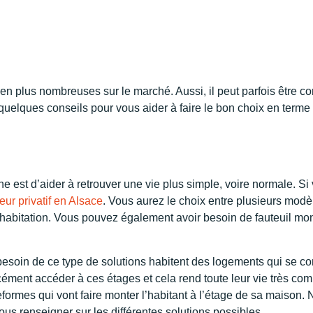
en plus nombreuses sur le marché. Aussi, il peut parfois être co
 quelques conseils pour vous aider à faire le bon choix en term
nne est d’aider à retrouver une vie plus simple, voire normale. S
eur privatif en Alsace
. Vous aurez le choix entre plusieurs modèl
re habitation. Vous pouvez également avoir besoin de fauteuil mo
besoin de ce type de solutions habitent des logements qui se c
cément accéder à ces étages et cela rend toute leur vie très comp
eformes qui vont faire monter l’habitant à l’étage de sa maison.
ous renseigner sur les différentes solutions possibles.