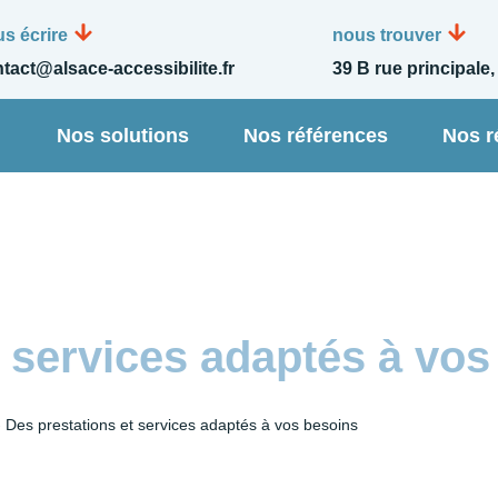
s écrire
nous trouver
tact@alsace-accessibilite.fr
39 B rue principale,
n
Nos solutions
Nos références
Nos r
et services adaptés à vo
›
Des prestations et services adaptés à vos besoins