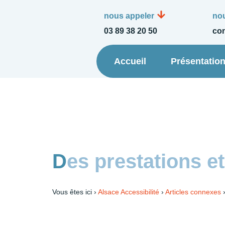
nous appeler
nou
03 89 38 20 50
con
Accueil
Présentatio
Des prestations 
Vous êtes ici ›
Alsace Accessibilité
›
Articles connexes