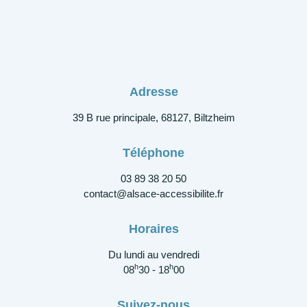
Adresse
39 B rue principale, 68127, Biltzheim
Téléphone
03 89 38 20 50
contact@alsace-accessibilite.fr
Horaires
Du lundi au vendredi
h
h
08
30 - 18
00
Suivez-nous