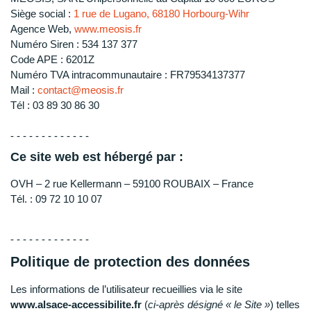
Siège social :
1 rue de Lugano, 68180 Horbourg-Wihr
Agence Web,
www.meosis.fr
Numéro Siren : 534 137 377
Code APE : 6201Z
Numéro TVA intracommunautaire : FR79534137377
Mail :
contact@meosis.fr
Tél : 03 89 30 86 30
- - - - - - - - - - - - -
Ce site web est hébergé par :
OVH – 2 rue Kellermann – 59100 ROUBAIX – France
Tél. : 09 72 10 10 07
- - - - - - - - - - - - -
Politique de protection des données
Les informations de l’utilisateur recueillies via le site
www.alsace-accessibilite.fr
(
ci-après désigné « le Site »
) telles