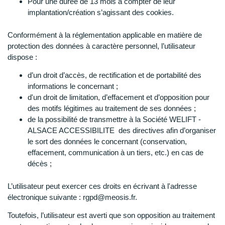
Pour une durée de 13 mois à compter de leur
implantation/création s’agissant des cookies.
Conformément à la réglementation applicable en matière de
protection des données à caractère personnel, l’utilisateur
dispose :
d’un droit d’accès, de rectification et de portabilité des
informations le concernant ;
d'un droit de limitation, d’effacement et d’opposition pour
des motifs légitimes au traitement de ses données ;
de la possibilité de transmettre à la Société
WELIFT -
ALSACE ACCESSIBILITE
des directives afin d’organiser
le sort des données le concernant (conservation,
effacement, communication à un tiers, etc.) en cas de
décès ;
L’utilisateur peut exercer ces droits en écrivant à l'adresse
électronique suivante : rgpd@meosis.fr
.
Toutefois, l’utilisateur est averti que son opposition au traitement