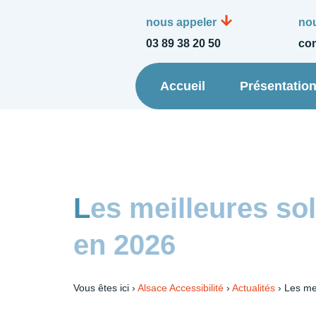
nous appeler
nou
03 89 38 20 50
con
Accueil
Présentatio
Les meilleures solutions d’accessibilité pour les particuliers
en 2026
Vous êtes ici ›
Alsace Accessibilité
›
Actualités
›
Les mei