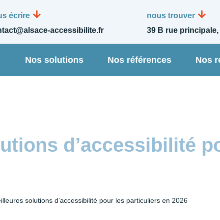
s écrire
nous trouver
tact@alsace-accessibilite.fr
39 B rue principale,
n
Nos solutions
Nos références
Nos r
lleures solutions d’accessibilité pour les particuliers en 2026