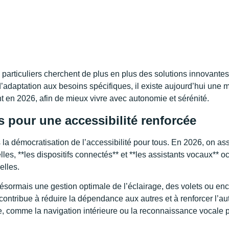
particuliers cherchent de plus en plus des solutions innovantes
d’adaptation aux besoins spécifiques, il existe aujourd’hui une m
nt en 2026, afin de mieux vivre avec autonomie et sérénité.
 pour une accessibilité renforcée
la démocratisation de l’accessibilité pour tous. En 2026, on ass
lles, **les dispositifs connectés** et **les assistants vocaux** oc
elles.
ésormais une gestion optimale de l’éclairage, des volets ou e
 contribue à réduire la dépendance aux autres et à renforcer l’a
ée, comme la navigation intérieure ou la reconnaissance vocale