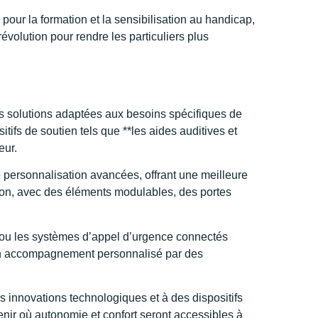
 pour la formation et la sensibilisation au handicap,
volution pour rendre les particuliers plus
es solutions adaptées aux besoins spécifiques de
ifs de soutien tels que **les aides auditives et
eur.
e personnalisation avancées, offrant une meilleure
ion, avec des éléments modulables, des portes
e ou les systèmes d’appel d’urgence connectés
à un accompagnement personnalisé par des
 innovations technologiques et à des dispositifs
enir où autonomie et confort seront accessibles à