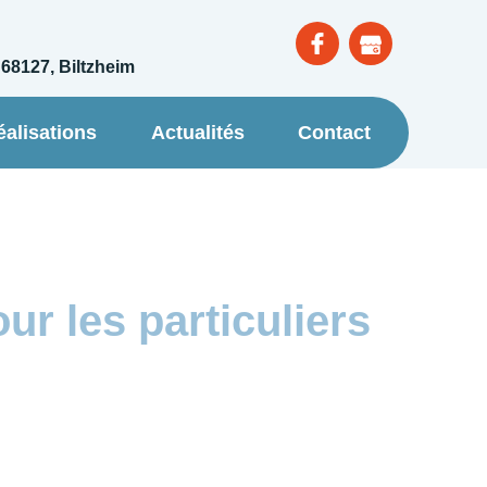
 68127, Biltzheim
éalisations
Actualités
Contact