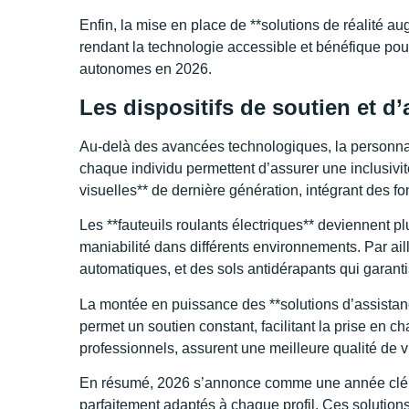
Enfin, la mise en place de **solutions de réalité au
rendant la technologie accessible et bénéfique pour
autonomes en 2026.
Les dispositifs de soutien et d
Au-delà des avancées technologiques, la personnal
chaque individu permettent d’assurer une inclusivit
visuelles** de dernière génération, intégrant des fo
Les **fauteuils roulants électriques** deviennent p
maniabilité dans différents environnements. Par ail
automatiques, et des sols antidérapants qui garanti
La montée en puissance des **solutions d’assistanc
permet un soutien constant, facilitant la prise e
professionnels, assurent une meilleure qualité de v
En résumé, 2026 s’annonce comme une année clé pour
parfaitement adaptés à chaque profil. Ces solutions