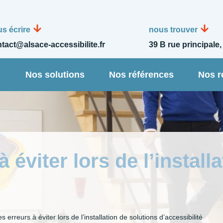
s écrire
nous trouver
tact@alsace-accessibilite.fr
39 B rue principale,
n
Nos solutions
Nos références
Nos r
s erreurs à éviter lors de l’installation de solutions d’accessibilité