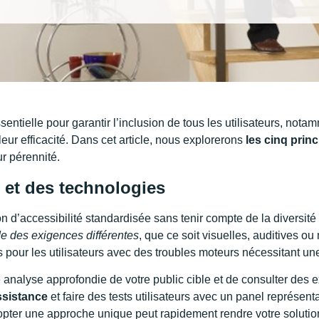
ssentielle pour garantir l’inclusion de tous les utilisateurs, no
ur efficacité. Dans cet article, nous explorerons
les cinq princ
ur pérennité.
s et des technologies
 d’accessibilité standardisée sans tenir compte de la diversité 
 des exigences différentes
, que ce soit visuelles, auditives o
 pour les utilisateurs avec des troubles moteurs nécessitant une
une analyse approfondie de votre public cible et de consulter des 
ssistance
et faire des tests utilisateurs avec un panel représent
opter une approche unique peut rapidement rendre votre solution o