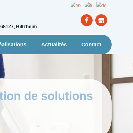
 68127, Biltzheim
éalisations
Actualités
Contact