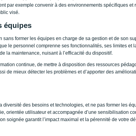
nt par exemple convenir à des environnements spécifiques et ré
blic visé.
es équipes
on sans former les équipes en charge de sa gestion et de son su
ue le personnel comprenne ses fonctionnalités, ses limites et la
de la maintenance, nuisant à l’efficacité du dispositif.
ormation continue, de mettre à disposition des ressources pédag
ussi de mieux détecter les problèmes et d’apporter des améliorat
a diversité des besoins et technologies, et ne pas former les éq
hie, orientée utilisateur et accompagnée d’une sensibilisation co
tion soignée garantit l’impact maximal et la pérennité de votre d