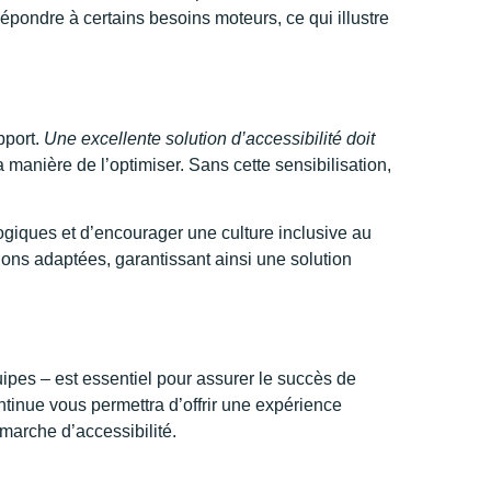
pondre à certains besoins moteurs, ce qui illustre
pport.
Une excellente solution d’accessibilité doit
 manière de l’optimiser. Sans cette sensibilisation,
ogiques et d’encourager une culture inclusive au
ions adaptées, garantissant ainsi une solution
uipes – est essentiel pour assurer le succès de
ntinue vous permettra d’offrir une expérience
émarche d’accessibilité.