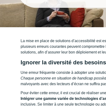
La mise en place de solutions d’accessibilité est e
plusieurs erreurs courantes peuvent compromettre le
solutions, afin d’assurer leur bon déploiement et le
Ignorer la diversité des besoin
Une erreur fréquente consiste à adopter une solution
Chaque personne en situation de handicap possède
malvoyants avec des lecteurs d’écran ne suffira pas
Pour éviter cette erreur, il est crucial de réaliser 
Intégrer une gamme variée de technologies d’a
inclusive. Se limiter à une seule technologie ou ad