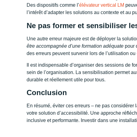
Des dispositifs comme l’
élévateur vertical LM
peuve
l’intérêt d’adapter les solutions au contexte et au pu
Ne pas former et sensibiliser l
Une autre erreur majeure est de déployer la soluti
être accompagnée d’une formation adéquate
pour q
des erreurs peuvent survenir lors de l’utilisation ou 
Il est indispensable d’organiser des sessions de f
sein de l’organisation. La sensibilisation permet a
durable et réellement utile pour tous.
Conclusion
En résumé, éviter ces erreurs – ne pas considérer l
votre solution d’accessibilité. Une approche réfléc
inclusive et performante. Investir dans une installa