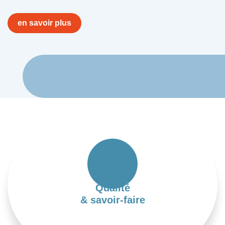
en savoir plus
Qualité
& savoir-faire