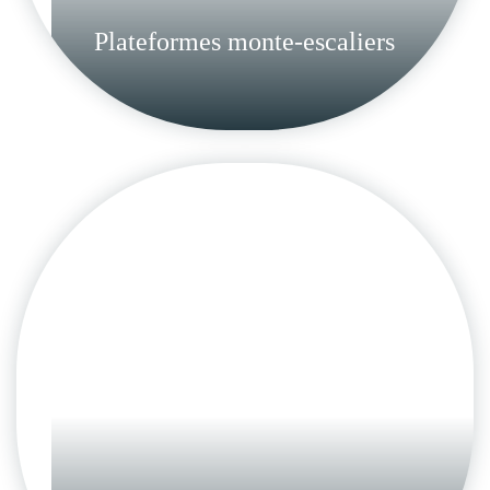
Plateformes monte-escaliers
Fauteuils monte-escaliers
Ex eleifend dis tincidunt vestibulum
augue vivamus vel pharetra bibendum
luctus amet
en savoir plus