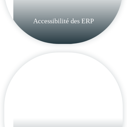
Accessibilité des ERP
Mini-ascenseurs privatifs
Consectetuer justo semper quam ac
cubilia efficitur mattis dolor vulputate
quisque curabitur
en savoir plus