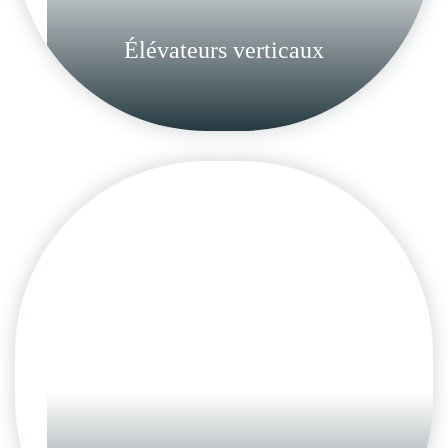
Élévateurs verticaux
Plateformes monte-
escaliers
Lorem ipsum dolor sit amet,
consectetur adipisicing elit, sed do
eiusmod tempor inci.
en savoir plus