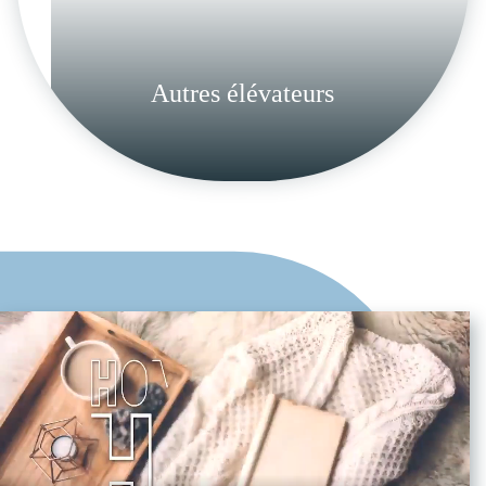
Autres élévateurs
Accessibilité des ERP
Enim tempor mollis id ipsum torquent
elit nec tincidunt faucibus et nullam
en savoir plus